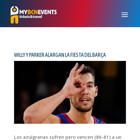
WILLY Y PARKER ALARGAN LA FIESTA DEL BARÇA
Los azulgranas sufren pero vencen (86-81) a un