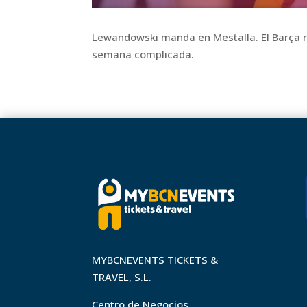
Lewandowski manda en Mestalla. El Barça r
semana complicada.
MYBCNEVENTS TICKETS &
TRAVEL, S.L.
Centro de Negocios