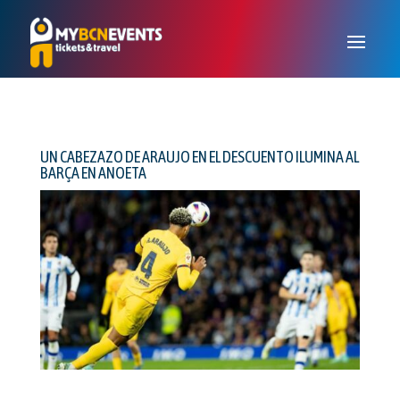
UN CABEZAZO DE ARAUJO EN EL DESCUENTO ILUMINA AL
BARÇA EN ANOETA