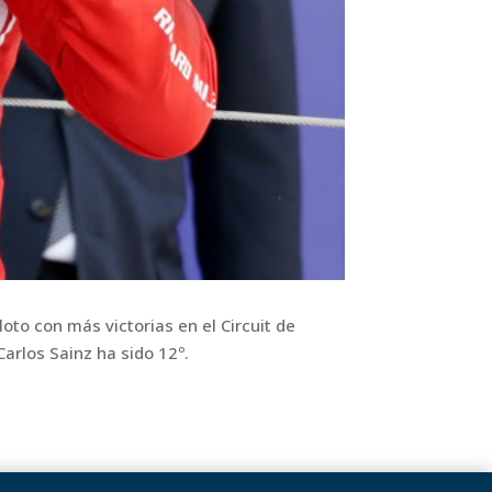
to con más victorias en el Circuit de
Carlos Sainz ha sido 12º.