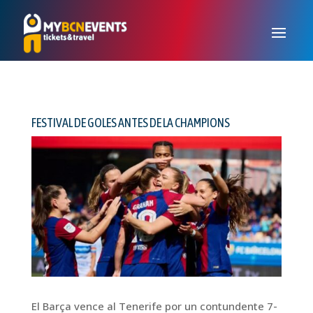
FESTIVAL DE GOLES ANTES DE LA CHAMPIONS
El Barça vence al Tenerife por un contundente 7-