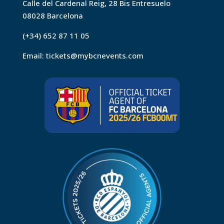
Calle del Cardenal Reig, 28 Bis Entresuelo
08028 Barcelona
(+34) 652 87 11 05
Email:
tickets@mybcnevents.com