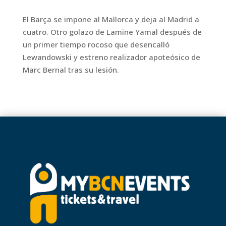
El Barça se impone al Mallorca y deja al Madrid a
cuatro. Otro golazo de Lamine Yamal después de
un primer tiempo rocoso que desencalló
Lewandowski y estreno realizador apoteósico de
Marc Bernal tras su lesión.