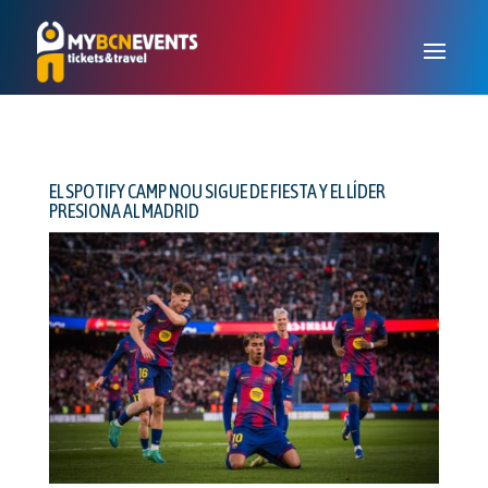
EL SPOTIFY CAMP NOU SIGUE DE FIESTA Y EL LÍDER
PRESIONA AL MADRID