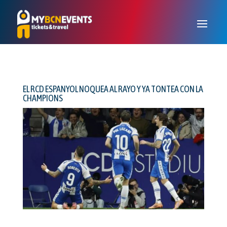
EL RCD ESPANYOL NOQUEA AL RAYO Y YA TONTEA CON LA
CHAMPIONS