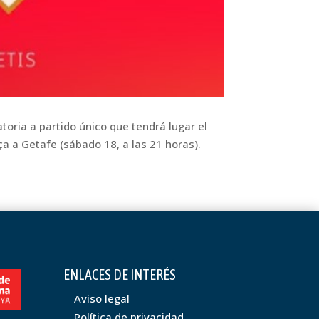
atoria a partido único que tendrá lugar el
a a Getafe (sábado 18, a las 21 horas).
ENLACES DE INTERÉS
Aviso legal
Política de privacidad