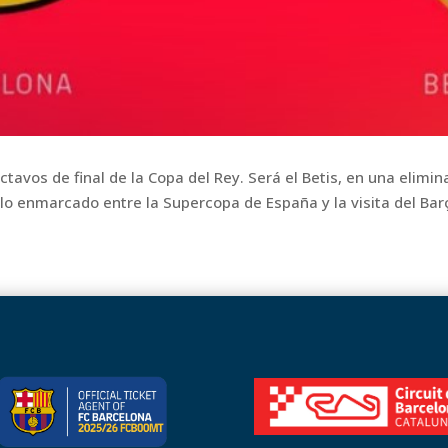
octavos de final de la Copa del Rey. Será el Betis, en una elimin
lo enmarcado entre la Supercopa de España y la visita del Barç