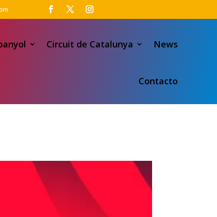
com
panyol
Circuit de Catalunya
News
Contacto