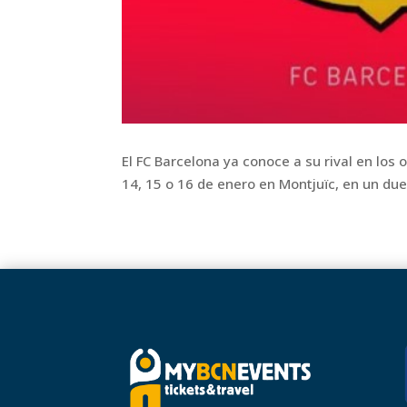
El FC Barcelona ya conoce a su rival en los 
14, 15 o 16 de enero en Montjuïc, en un due