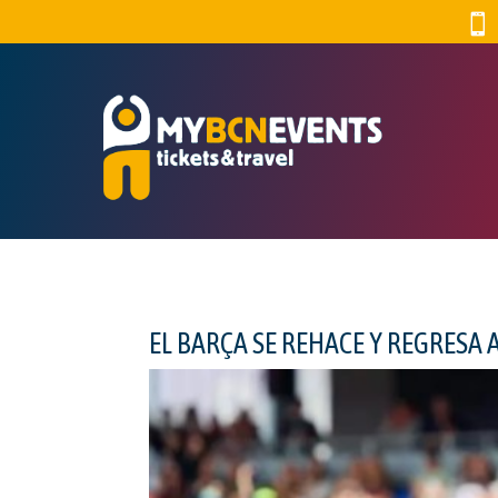

EL BARÇA SE REHACE Y REGRESA 