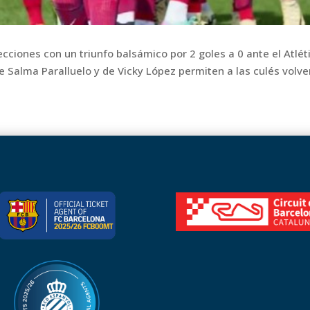
cciones con un triunfo balsámico por 2 goles a 0 ante el Atlé
e Salma Paralluelo y de Vicky López permiten a las culés volver