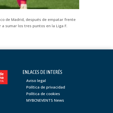
tico de Madrid, después de empatar frente
 a sumar los tres puntos en la Liga F.
ENLACES DE INTERÉS
Aviso legal
Política de privacidad
Política de cookies
MYBCNEVENTS News