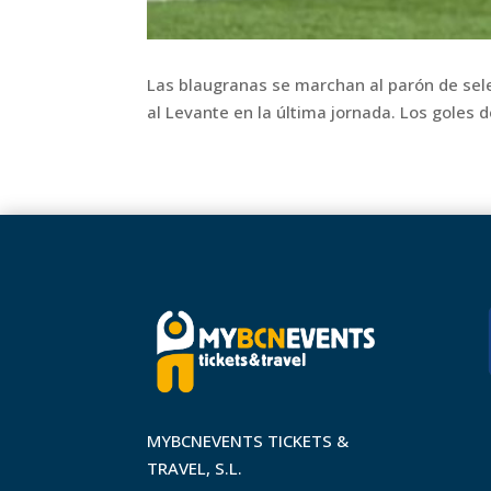
Las blaugranas se marchan al parón de sele
al Levante en la última jornada. Los goles d
MYBCNEVENTS TICKETS &
TRAVEL, S.L.