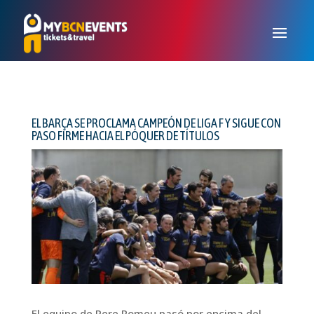
EL BARÇA SE PROCLAMA CAMPEÓN DE LIGA F Y SIGUE CON
PASO FIRME HACIA EL PÓQUER DE TÍTULOS
El equipo de Pere Romeu pasó por encima del