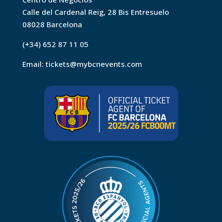
Calle del Cardenal Reig, 28 Bis Entresuelo
08028 Barcelona
(+34) 652 87 11 05
Email:
tickets@mybcnevents.com