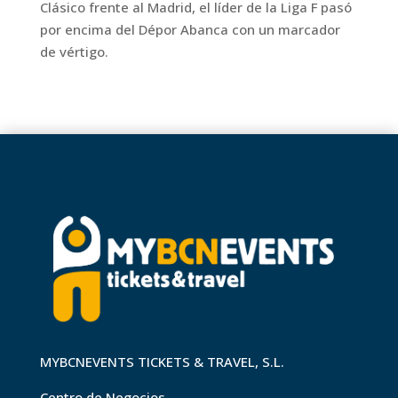
Clásico frente al Madrid, el líder de la Liga F pasó
por encima del Dépor Abanca con un marcador
de vértigo.
MYBCNEVENTS TICKETS & TRAVEL, S.L.
Centro de Negocios