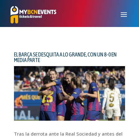
EL BARÇA SE DESQUITA A LO GRANDE, CON UN 8-0 EN
MEDIA PARTE
Tras la derrota ante la Real Sociedad y antes del