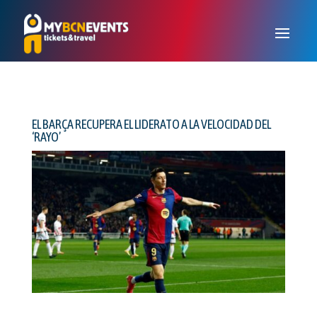
EL BARÇA RECUPERA EL LIDERATO A LA VELOCIDAD DEL
‘RAYO’