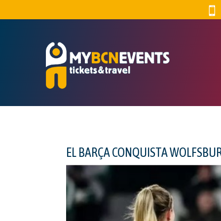

EL BARÇA CONQUISTA WOLFSBURG