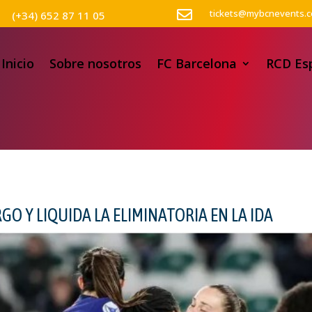

tickets@mybcnevents.
(+34) 652 87 11 05
Inicio
Sobre nosotros
FC Barcelona
RCD Es
O Y LIQUIDA LA ELIMINATORIA EN LA IDA