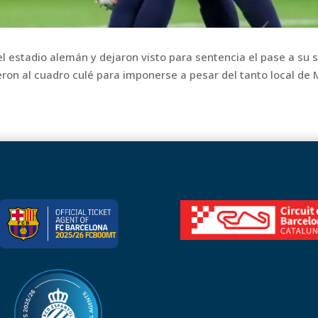
l estadio alemán y dejaron visto para sentencia el pase a su 
ieron al cuadro culé para imponerse a pesar del tanto local de 