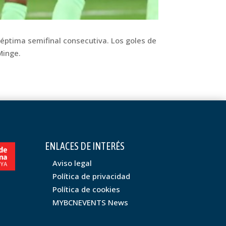
séptima semifinal consecutiva. Los goles de
Minge.
ENLACES DE INTERÉS
Aviso legal
Política de privacidad
Política de cookies
MYBCNEVENTS News