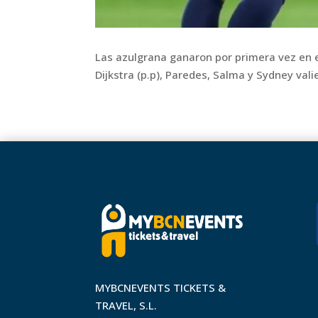
Las azulgrana ganaron por primera vez en e
Dijkstra (p.p), Paredes, Salma y Sydney val
MYBCNEVENTS TICKETS &
TRAVEL, S.L.