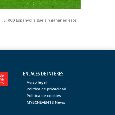
l. El RCD Espanyol sigue sin ganar en este
ENLACES DE INTERÉS
Aviso legal
Política de privacidad
Política de cookies
MYBCNEVENTS News