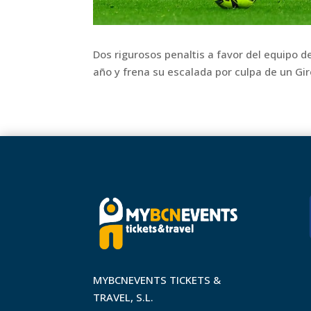
Dos rigurosos penaltis a favor del equipo d
año y frena su escalada por culpa de un Gir
MYBCNEVENTS TICKETS &
TRAVEL, S.L.