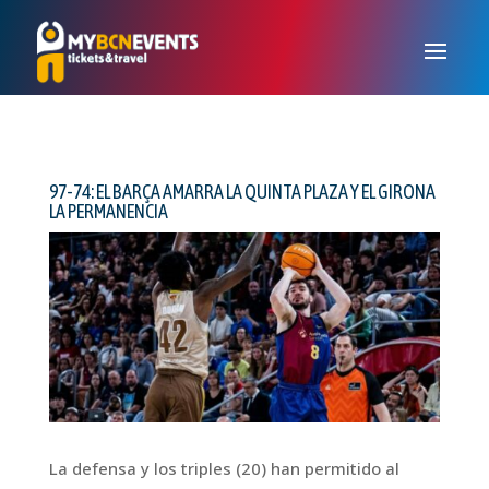
97-74: EL BARÇA AMARRA LA QUINTA PLAZA Y EL GIRONA
LA PERMANENCIA
La defensa y los triples (20) han permitido al