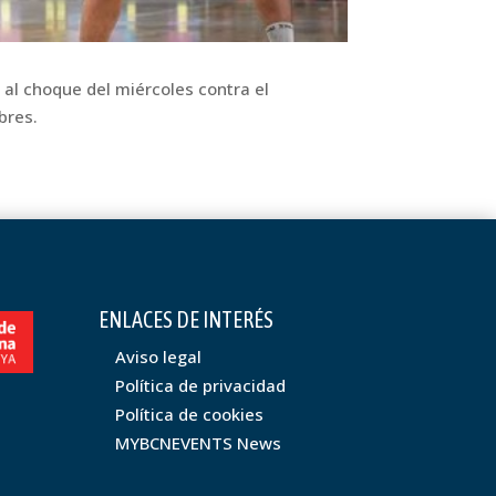
 al choque del miércoles contra el
bres.
ENLACES DE INTERÉS
Aviso legal
Política de privacidad
Política de cookies
MYBCNEVENTS News