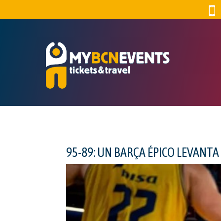

95-89: UN BARÇA ÉPICO LEVANT